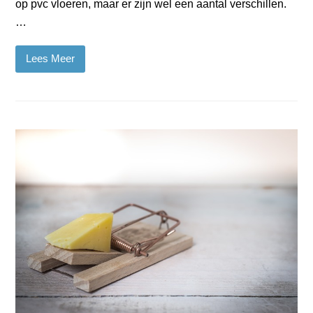
op pvc vloeren, maar er zijn wel een aantal verschillen.
…
Lees Meer