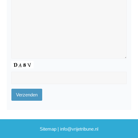
Sitemap
|
info@vrijetribune.nl