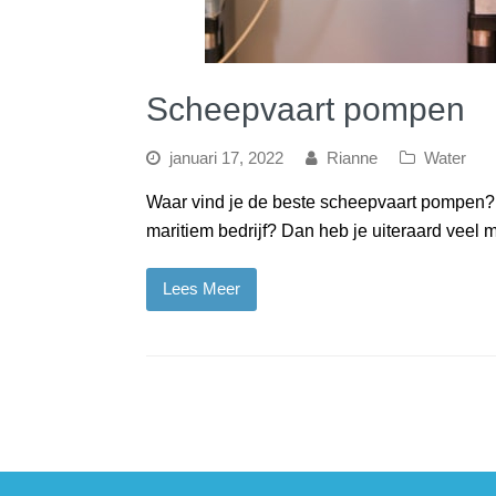
Scheepvaart pompen
januari 17, 2022
Rianne
Water
Waar vind je de beste scheepvaart pompen? 
maritiem bedrijf? Dan heb je uiteraard veel m
Lees Meer