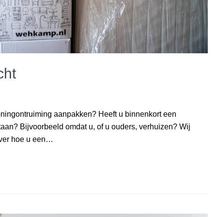
cht
ningontruiming aanpakken? Heeft u binnenkort een
aan? Bijvoorbeeld omdat u, of u ouders, verhuizen? Wij
 over hoe u een…