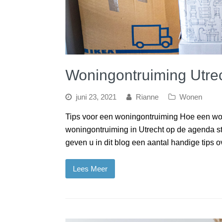
Woningontruiming Utre
juni 23, 2021
Rianne
Wonen
Tips voor een woningontruiming Hoe een wo
woningontruiming in Utrecht op de agenda st
geven u in dit blog een aantal handige tips
Lees Meer