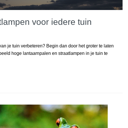
tlampen voor iedere tuin
ng van je tuin verbeteren? Begin dan door het groter te laten
oorbeeld hoge lantaarnpalen en straatlampen in je tuin te