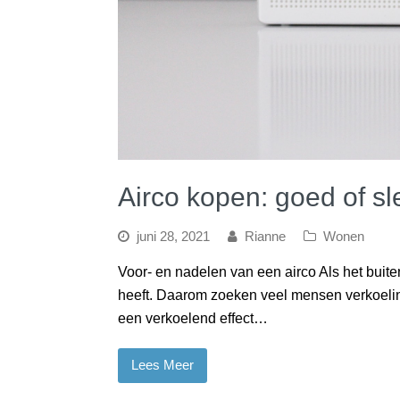
Airco kopen: goed of sl
juni 28, 2021
Rianne
Wonen
Voor- en nadelen van een airco Als het buite
heeft. Daarom zoeken veel mensen verkoeli
een verkoelend effect…
Lees Meer