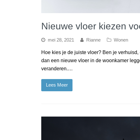
Nieuwe vloer kiezen vo
mei 28, 2021
Rianne
Wonen
Hoe kies je de juiste vloer? Ben je verhuisd
dan een nieuwe vloer in de woonkamer leggen.
veranderen.…
Lees Meer