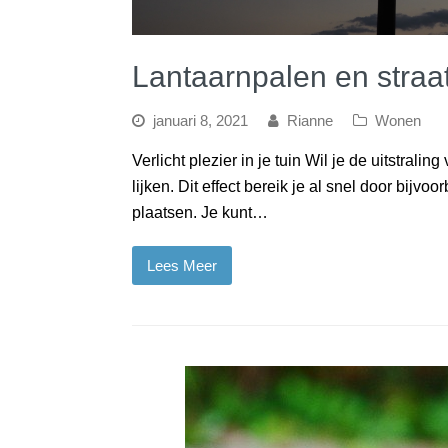
Lantaarnpalen en straa
januari 8, 2021
Rianne
Wonen
Verlicht plezier in je tuin Wil je de uitstrali
lijken. Dit effect bereik je al snel door bijv
plaatsen. Je kunt…
Lees Meer