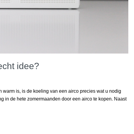
echt idee?
n warm is, is de koeling van een airco precies wat u nodig
ng in de hete zomermaanden door een airco te kopen. Naast