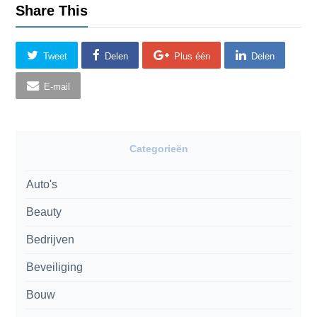
Share This
Tweet
Delen
Plus één
Delen
E-mail
Categorieën
Auto's
Beauty
Bedrijven
Beveiliging
Bouw