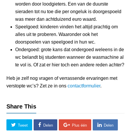
worden door loodgieters. Een van de duurste
sieraden tot nu toe die per ongeluk is doorgespoeld
was meer dan achtduizend euro waard.
Speelgoed: kinderen vinden het altijd prachtig om
alles uit te proberen. Waaronder ook het
doorspoelen van speelgoed in hun wc.
Ondergoed: grote kans dat ondergoed weleens in de
wc belandt bij studenten wanneer de wasmachine al
te vol is. Of zat er hier toch een andere reden achter?
Heb je zelf nog vragen of verrassende ervaringen met
verstopte wc’s? Zet ze in ons
contactformulier
.
Share This
Tweet
Delen
Plus één
Delen