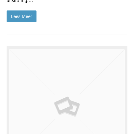
uitstraling.…
Lees Meer