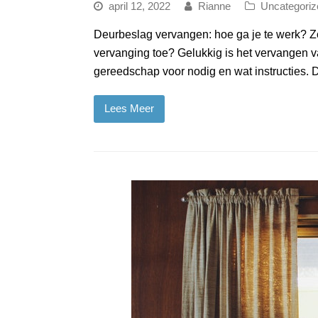
april 12, 2022
Rianne
Uncategoriz
Deurbeslag vervangen: hoe ga je te werk? Z
vervanging toe? Gelukkig is het vervangen va
gereedschap voor nodig en wat instructies. 
Lees Meer