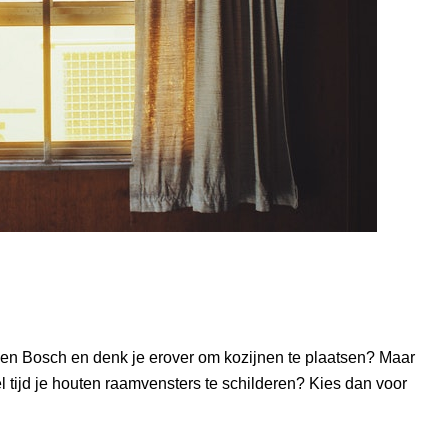
Den Bosch en denk je erover om kozijnen te plaatsen? Maar
 tijd je houten raamvensters te schilderen? Kies dan voor