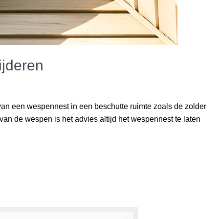
ijderen
van een wespennest in een beschutte ruimte zoals de zolder
 van de wespen is het advies altijd het wespennest te laten