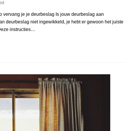
ed
o vervang je je deurbeslag Is jouw deurbeslag aan
n deurbeslag niet ingewikkeld, je hebt er gewoon het juiste
Deze instructies…