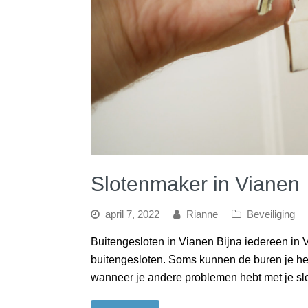
Slotenmaker in Vianen
april 7, 2022
Rianne
Beveiliging
Buitengesloten in Vianen Bijna iedereen in 
buitengesloten. Soms kunnen de buren je h
wanneer je andere problemen hebt met je s