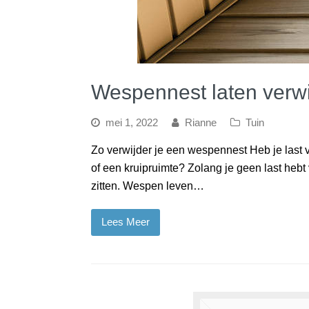
Wespennest laten verw
mei 1, 2022
Rianne
Tuin
Zo verwijder je een wespennest Heb je last 
of een kruipruimte? Zolang je geen last hebt
zitten. Wespen leven…
Lees Meer