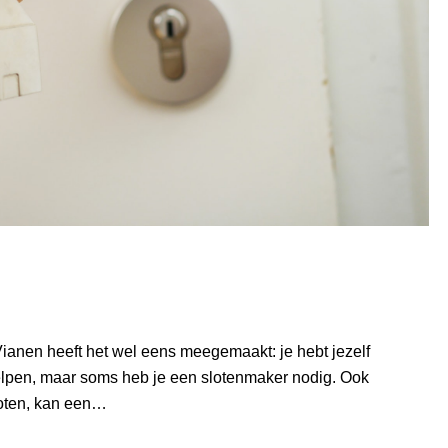
Vianen heeft het wel eens meegemaakt: je hebt jezelf
elpen, maar soms heb je een slotenmaker nodig. Ook
loten, kan een…