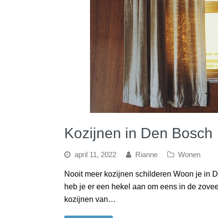
Kozijnen in Den Bosch
april 11, 2022
Rianne
Wonen
Nooit meer kozijnen schilderen Woon je in 
heb je er een hekel aan om eens in de zoveel
kozijnen van…