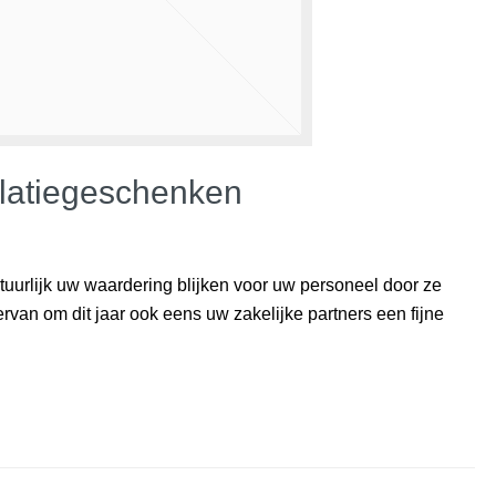
elatiegeschenken
atuurlijk uw waardering blijken voor uw personeel door ze
rvan om dit jaar ook eens uw zakelijke partners een fijne