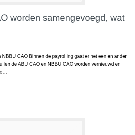
 worden samengevoegd, wat
NBBU CAO Binnen de payrolling gaat er het een en ander
 zullen de ABU CAO en NBBU CAO worden vernieuwd en
rse…