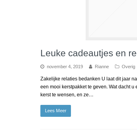
Leuke cadeautjes en r
november 4, 2019
Rianne
Overig
Zakelijke relaties bedanken U laat dit jaar n
een mooi kerstpakket te geven. Wat dacht u e
kerst te wensen, en ze…
Lees Meer