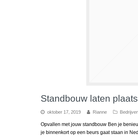
Standbouw laten plaats
oktober 17, 2019
Rianne
Bedrijve
Opvallen met jouw standbouw Ben je benieu
je binnenkort op een beurs gaat staan in Ned