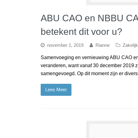
ABU CAO en NBBU CAO
betekent dit voor u?
november 1, 2019
Rianne
Zakelijk
Samenvoeging en vernieuwing ABU CAO en 
veranderen, want vanaf 30 december 2019
samengevoegd. Op dit moment zijn er dive
Lees Meer