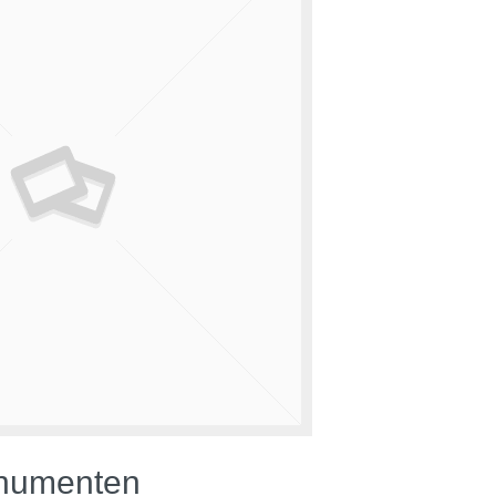
numenten