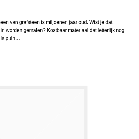
en van grafsteen is miljoenen jaar oud. Wist je dat
puin worden gemalen? Kostbaar materiaal dat letterlijk nog
als puin…