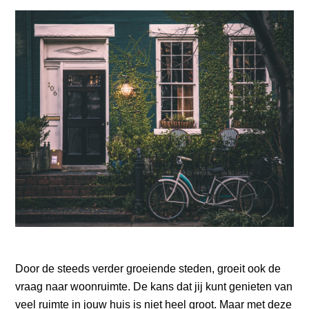
Door de steeds verder groeiende steden, groeit ook de
vraag naar woonruimte. De kans dat jij kunt genieten van
veel ruimte in jouw huis is niet heel groot. Maar met deze