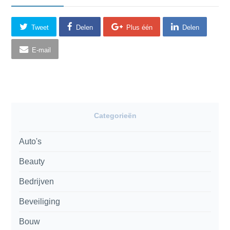
Tweet
Delen
Plus één
Delen
E-mail
Categorieën
Auto's
Beauty
Bedrijven
Beveiliging
Bouw