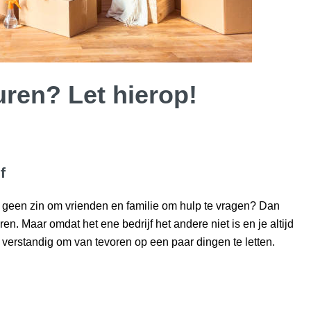
uren? Let hierop!
f
e geen zin om vrienden en familie om hulp te vragen? Dan
uren. Maar omdat het ene bedrijf het andere niet is en je altijd
t verstandig om van tevoren op een paar dingen te letten.