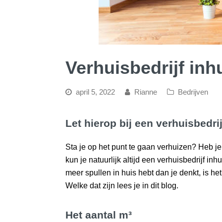
Verhuisbedrijf inh
april 5, 2022
Rianne
Bedrijven
Let hierop bij een verhuisbedrij
Sta je op het punt te gaan verhuizen? Heb j
kun je natuurlijk altijd een verhuisbedrijf inh
meer spullen in huis hebt dan je denkt, is he
Welke dat zijn lees je in dit blog.
Het aantal m³