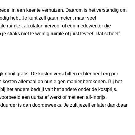
nboedel in een keer te verhuizen. Daarom is het verstandig om
odig hebt. Je kunt zelf gaan meten, maar veel
le ruimte calculator hiervoor of een medewerker die
e straks niet te weinig ruimte of juist teveel. Dat scheelt
jk nooit gratis. De kosten verschillen echter heel erg per
un kosten allemaal op hun eigen manier berekenen. Bij het
bij het andere bedrijf valt het andere onder de kostprijs.
voorbeeld een uurtarief werkt of met een all-inprijs.
 duurder is dan doordeweeks. Je zult jezelf er later dankbaar