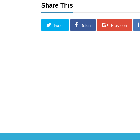
Share This
Tweet
Delen
Plus één