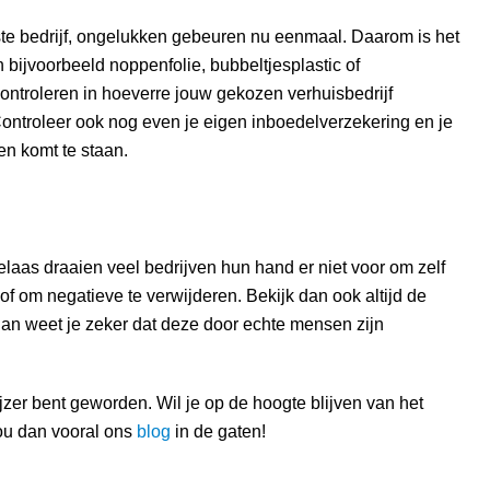
este bedrijf, ongelukken gebeuren nu eenmaal. Daarom is het
 bijvoorbeeld noppenfolie, bubbeltjesplastic of
ontroleren in hoeverre jouw gekozen verhuisbedrijf
Controleer ook nog even je eigen inboedelverzekering en je
en komt te staan.
aas draaien veel bedrijven hun hand er niet voor om zelf
 of om negatieve te verwijderen. Bekijk dan ook altijd de
an weet je zeker dat deze door echte mensen zijn
jzer bent geworden. Wil je op de hoogte blijven van het
ou dan vooral ons
blog
in de gaten!