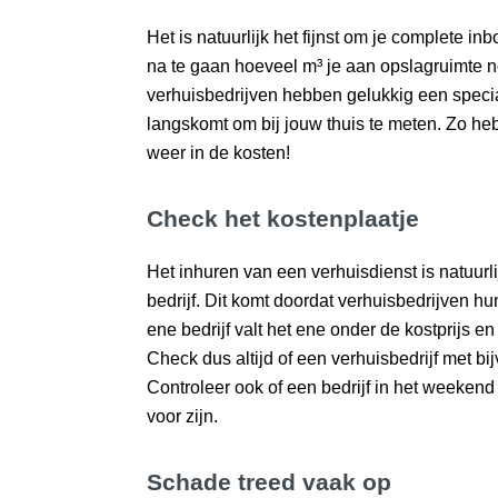
Het is natuurlijk het fijnst om je complete i
na te gaan hoeveel m³ je aan opslagruimte n
verhuisbedrijven hebben gelukkig een specia
langskomt om bij jouw thuis te meten. Zo heb j
weer in de kosten!
Check het kostenplaatje
Het inhuren van een verhuisdienst is natuurli
bedrijf. Dit komt doordat verhuisbedrijven h
ene bedrijf valt het ene onder de kostprijs en 
Check dus altijd of een verhuisbedrijf met bij
Controleer ook of een bedrijf in het weekend
voor zijn.
Schade treed vaak op