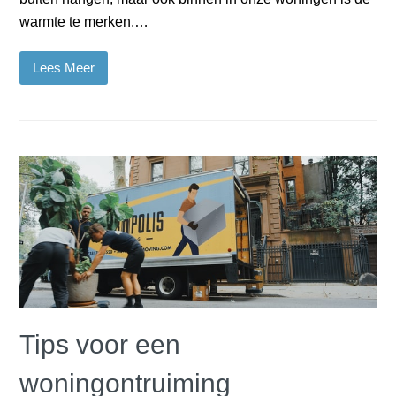
warmte te merken.…
Lees Meer
Tips voor een
woningontruiming