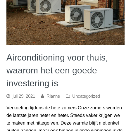
Airconditioning voor thuis,
waarom het een goede
investering is
juli 29, 2021
Rianne
Uncategorized
Verkoeling tijdens de hete zomers Onze zomers worden
de laatste jaren heter en heter. Steeds vaker krijgen we
te maken met hittegolven. Deze warmte blijft niet enkel
buiten hangen, maar ook binnen in onze woningen is de