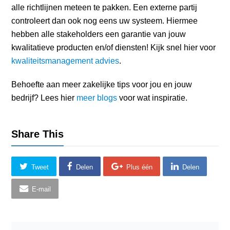
alle richtlijnen meteen te pakken. Een externe partij
controleert dan ook nog eens uw systeem. Hiermee
hebben alle stakeholders een garantie van jouw
kwalitatieve producten en/of diensten! Kijk snel hier voor
kwaliteitsmanagement advies
.
Behoefte aan meer zakelijke tips voor jou en jouw
bedrijf? Lees hier
meer blogs
voor wat inspiratie.
Share This
Tweet
Delen
Plus één
Delen
E-mail