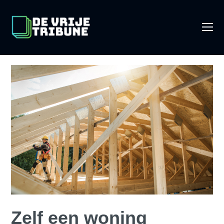
O
Mo
M
Zelf een woning