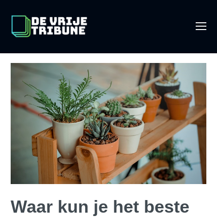
O
Mo
M
Waar kun je het beste