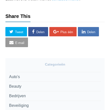
Share This
Tweet
Delen
Plus één
Delen
E-mail
Categorieën
Auto's
Beauty
Bedrijven
Beveiliging