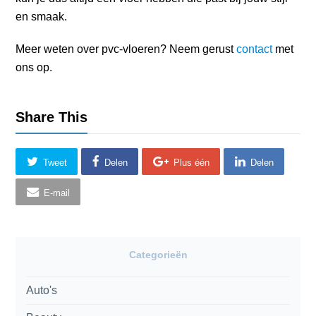
en smaak.
Meer weten over pvc-vloeren? Neem gerust
contact
met
ons op.
Share This
Tweet
Delen
Plus één
Delen
E-mail
Categorieën
Auto's