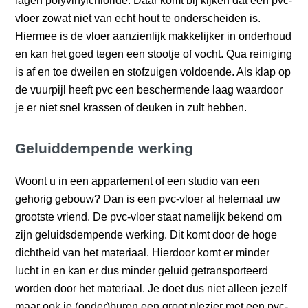
lagen polyvinylchloride. Daar komt bij kijken dat een pvc-
vloer zowat niet van echt hout te onderscheiden is.
Hiermee is de vloer aanzienlijk makkelijker in onderhoud
en kan het goed tegen een stootje of vocht. Qua reiniging
is af en toe dweilen en stofzuigen voldoende. Als klap op
de vuurpijl heeft pvc een beschermende laag waardoor
je er niet snel krassen of deuken in zult hebben.
Geluiddempende werking
Woont u in een appartement of een studio van een
gehorig gebouw? Dan is een pvc-vloer al helemaal uw
grootste vriend. De pvc-vloer staat namelijk bekend om
zijn geluidsdempende werking. Dit komt door de hoge
dichtheid van het materiaal. Hierdoor komt er minder
lucht in en kan er dus minder geluid getransporteerd
worden door het materiaal. Je doet dus niet alleen jezelf
maar ook je (onder)buren een groot plezier met een pvc-