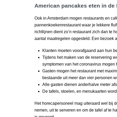
American pancakes eten in de 
Ook in Amsterdam mogen restaurants en caf
pannenkoekenrestaurant waar je lekkere fluf
richtlijnen dient zo’n restaurant zich dan 
aantal maatregelen opgesteld. Een bezoek aan
Klanten moeten voorafgaand aan hun b
Tijdens het maken van de reservering w
symptomen van het coronavirus mogen 
Gasten mogen het restaurant met maxim
bestaande uit meer dan vier personen w
Alle gasten dienen anderhalve meter afs
De tafels, stoelen, en menukaarten word
Het horecapersoneel mag uiteraard wel bij d
nemen, uit te serveren en om de tafel af te h
is gevoerd.