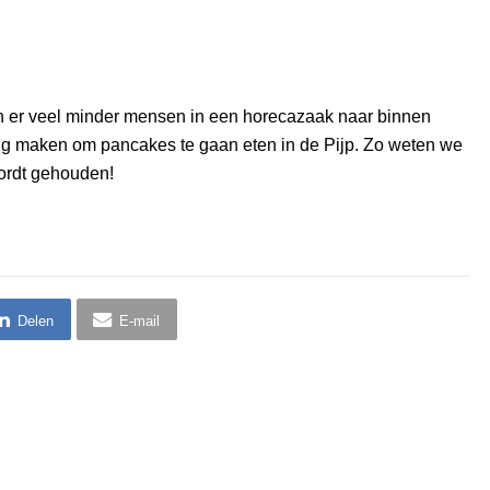
n er veel minder mensen in een horecazaak naar binnen
ng maken om pancakes te gaan eten in de Pijp. Zo weten we
wordt gehouden!
Delen
E-mail