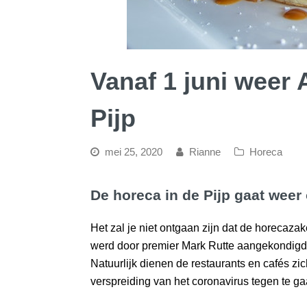
Vanaf 1 juni weer
Pijp
mei 25, 2020
Rianne
Horeca
De horeca in de Pijp gaat weer
Het zal je niet ontgaan zijn dat de horecaza
werd door premier Mark Rutte aangekondigd 
Natuurlijk dienen de restaurants en cafés z
verspreiding van het coronavirus tegen te g