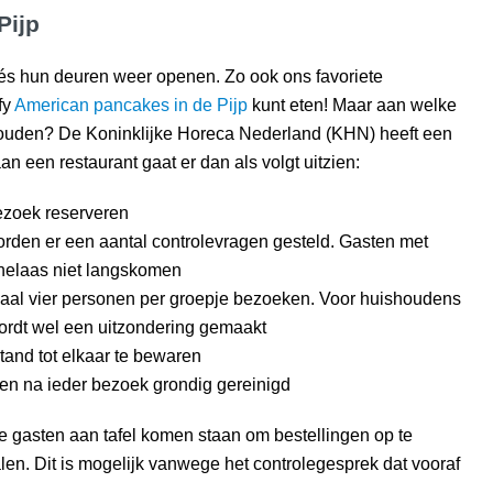
Pijp
és hun deuren weer openen. Zo ook ons favoriete
fy
American pancakes in de Pijp
kunt eten! Maar aan welke
te houden? De Koninklijke Horeca Nederland (KHN) heeft een
 een restaurant gaat er dan als volgt uitzien:
ezoek reserveren
orden er een aantal controlevragen gesteld. Gasten met
helaas niet langskomen
aal vier personen per groepje bezoeken. Voor huishoudens
ordt wel een uitzondering gemaakt
tand tot elkaar te bewaren
en na ieder bezoek grondig gereinigd
e gasten aan tafel komen staan om bestellingen op te
alen. Dit is mogelijk vanwege het controlegesprek dat vooraf