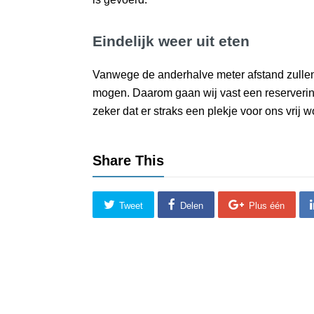
Eindelijk weer uit eten
Vanwege de anderhalve meter afstand zulle
mogen. Daarom gaan wij vast een reserveri
zeker dat er straks een plekje voor ons vrij 
Share This
Tweet
Delen
Plus één