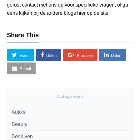
gerust contact met ons op voor specifieke vragen, of ga
eens kijken bij de andere blogs hier op de site.
Share This
Tweet
Delen
Plus één
Delen
E-mail
Categorieën
Auto's
Beauty
Bedrijven