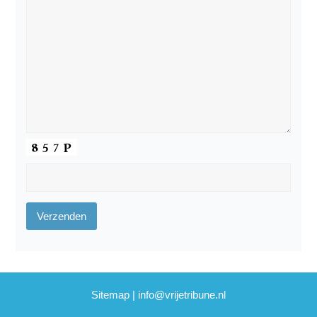
Sitemap
|
info@vrijetribune.nl