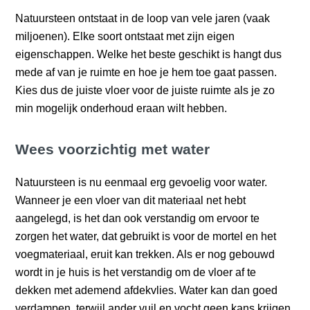
Natuursteen ontstaat in de loop van vele jaren (vaak
miljoenen). Elke soort ontstaat met zijn eigen
eigenschappen. Welke het beste geschikt is hangt dus
mede af van je ruimte en hoe je hem toe gaat passen.
Kies dus de juiste vloer voor de juiste ruimte als je zo
min mogelijk onderhoud eraan wilt hebben.
Wees voorzichtig met water
Natuursteen is nu eenmaal erg gevoelig voor water.
Wanneer je een vloer van dit materiaal net hebt
aangelegd, is het dan ook verstandig om ervoor te
zorgen het water, dat gebruikt is voor de mortel en het
voegmateriaal, eruit kan trekken. Als er nog gebouwd
wordt in je huis is het verstandig om de vloer af te
dekken met ademend afdekvlies. Water kan dan goed
verdampen, terwijl ander vuil en vocht geen kans krijgen