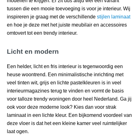
modellen te krijgen. Er zit dus altijd wel een variant
tussen die een mooie toevoeging is voor je interieur. Wij
inspireren je graag met de verschillende
stijlen laminaat
en hoe je deze met het juiste meubilair en accessoires
omtovert tot een trendy interieur.
Licht en modern
Een helder, licht en fris interieur is tegenwoordig een
heuse woontrend. Een minimalistische inrichting met
veel tinten wit, grijs en lichte pastelkleuren is in veel
interieurmagazines terug te vinden en vormt de basis
voor talloze trendy woningen door heel Nederland. Ga jij
ook voor deze moderne look? Kies dan voor strak
laminaat in een lichte kleur. Een bijkomend voordeel van
deze vloer is dat het een kleine kamer veel ruimtelijker
laat ogen.