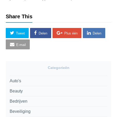
Share This
Tweet
Delen
Plus één
Delen
E-mail
Categorieën
Auto's
Beauty
Bedrijven
Beveiliging