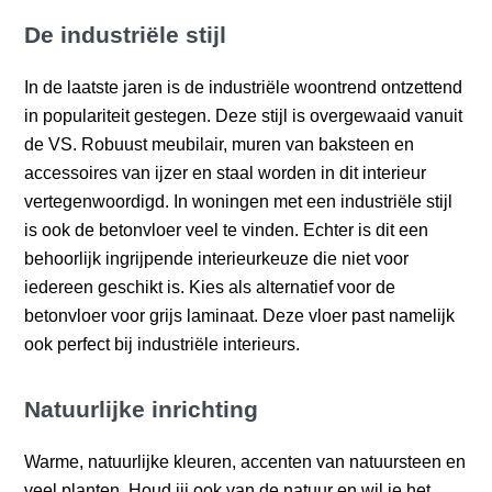
De industriële stijl
In de laatste jaren is de industriële woontrend ontzettend
in populariteit gestegen. Deze stijl is overgewaaid vanuit
de VS. Robuust meubilair, muren van baksteen en
accessoires van ijzer en staal worden in dit interieur
vertegenwoordigd. In woningen met een industriële stijl
is ook de betonvloer veel te vinden. Echter is dit een
behoorlijk ingrijpende interieurkeuze die niet voor
iedereen geschikt is. Kies als alternatief voor de
betonvloer voor grijs laminaat. Deze vloer past namelijk
ook perfect bij industriële interieurs.
Natuurlijke inrichting
Warme, natuurlijke kleuren, accenten van natuursteen en
veel planten. Houd jij ook van de natuur en wil je het