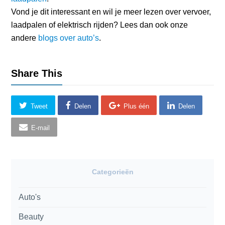
Vond je dit interessant en wil je meer lezen over vervoer,
laadpalen of elektrisch rijden? Lees dan ook onze
andere
blogs over auto’s
.
Share This
Tweet
Delen
Plus één
Delen
E-mail
Categorieën
Auto's
Beauty