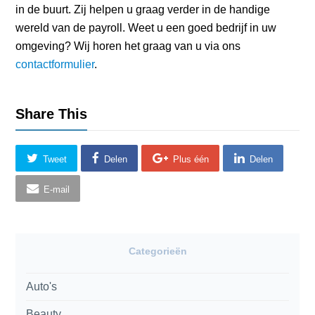
in de buurt. Zij helpen u graag verder in de handige
wereld van de payroll. Weet u een goed bedrijf in uw
omgeving? Wij horen het graag van u via ons
contactformulier
.
Share This
Tweet
Delen
Plus één
Delen
E-mail
Categorieën
Auto's
Beauty