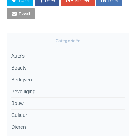
Tweet
Delen
Plus één
Delen
E-mail
Categorieën
Auto's
Beauty
Bedrijven
Beveiliging
Bouw
Cultuur
Dieren