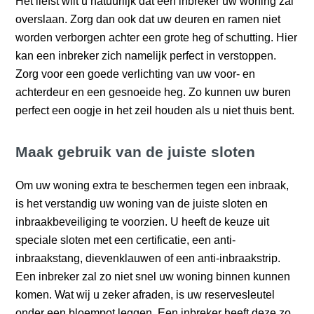
Het liefst wilt u natuurlijk dat een inbreker uw woning zal
overslaan. Zorg dan ook dat uw deuren en ramen niet
worden verborgen achter een grote heg of schutting. Hier
kan een inbreker zich namelijk perfect in verstoppen.
Zorg voor een goede verlichting van uw voor- en
achterdeur en een gesnoeide heg. Zo kunnen uw buren
perfect een oogje in het zeil houden als u niet thuis bent.
Maak gebruik van de juiste sloten
Om uw woning extra te beschermen tegen een inbraak,
is het verstandig uw woning van de juiste sloten en
inbraakbeveiliging te voorzien. U heeft de keuze uit
speciale sloten met een certificatie, een anti-
inbraakstang, dievenklauwen of een anti-inbraakstrip.
Een inbreker zal zo niet snel uw woning binnen kunnen
komen. Wat wij u zeker afraden, is uw reservesleutel
onder een bloempot leggen. Een inbreker heeft deze zo