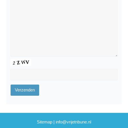
Sitemap
|
info@vrijetribune.nl