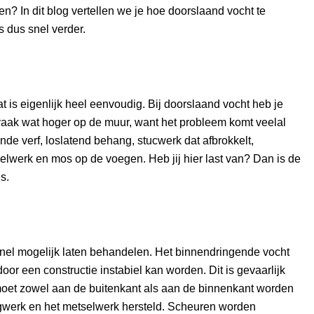
n? In dit blog vertellen we je hoe doorslaand vocht te
 dus snel verder.
 is eigenlijk heel eenvoudig. Bij doorslaand vocht heb je
 vaak wat hoger op de muur, want het probleem komt veelal
nde verf, loslatend behang, stucwerk dat afbrokkelt,
werk en mos op de voegen. Heb jij hier last van? Dan is de
s.
 snel mogelijk laten behandelen. Het binnendringende vocht
or een constructie instabiel kan worden. Dit is gevaarlijk
oet zowel aan de buitenkant als aan de binnenkant worden
gwerk en het metselwerk hersteld. Scheuren worden