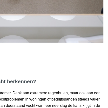
cht herkennen?
remer. Denk aan extremere regenbuien, maar ook aan een
ochtproblemen in woningen of bedrijfspanden steeds vaker
an doorslaand vocht wanneer neerslag de kans krijgt in de