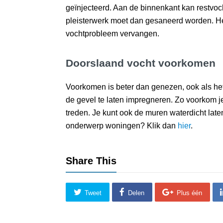
geïnjecteerd. Aan de binnenkant kan restvoch
pleisterwerk moet dan gesaneerd worden. Het
vochtprobleem vervangen.
Doorslaand vocht voorkomen
Voorkomen is beter dan genezen, ook als he
de gevel te laten impregneren. Zo voorkom 
treden. Je kunt ook de muren waterdicht lat
onderwerp woningen? Klik dan
hier
.
Share This
Tweet
Delen
Plus één