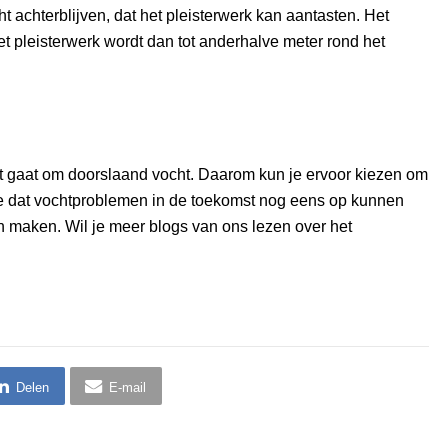
t achterblijven, dat het pleisterwerk kan aantasten. Het
 pleisterwerk wordt dan tot anderhalve meter rond het
t gaat om doorslaand vocht. Daarom kun je ervoor kiezen om
je dat vochtproblemen in de toekomst nog eens op kunnen
en maken. Wil je meer blogs van ons lezen over het
Delen
E-mail