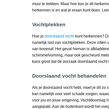
muur te trekken. Maar hoe kun je dit herkenne
herkennen is en wat je eraan kunt doen. Lees
Vochtplekken
Hoe je
doorslaand vocht
kunt herkennen? Dat
namelijk last van vochtplekken. Deze zitten
van bovenaf. Het geval hiervan is afbladdere
schimmelvorming, maar ook gescheurd metsel
kans groot dat de oorzaak doorslaand vocht i
Doorslaand vocht behandelen
Als je doorslaand vocht hebt, moet je dit zo
kan namelijk voor veel schade zorgen, waardo
voor jou en jouw omgeving. Vochtdoorslag m
aangepakt. Aan de buitenkant wordt het voe