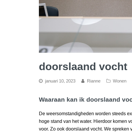
doorslaand vocht
januari 10, 2023
Rianne
Wonen
Waaraan kan ik doorslaand vo
De weersomstandigheden worden steeds ext
hoge stand van het water. Hierdoor komen v
voor. Zo ook doorslaand vocht. We spreken v