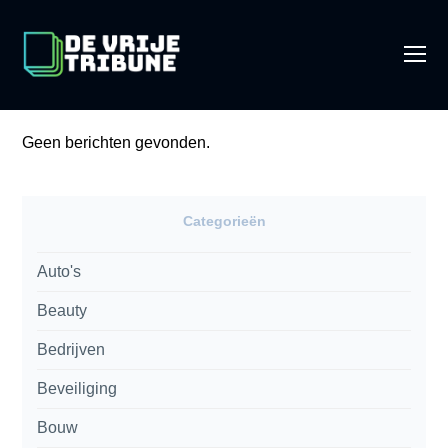
O
Mo
M
Geen berichten gevonden.
Categorieën
Auto's
Beauty
Bedrijven
Beveiliging
Bouw